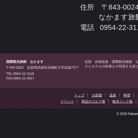
住所 〒843-0
なかます旅館
電話
0954-22-31
国際観光旅館 なかます
佐賀 武雄温泉 国際観光旅館 
さとホテルの快適さが同居する宿
〒843-0022 佐賀県武雄市武雄町大字武雄7377
TEL:0954-22-3118
FAX:0954-22-4917
トップ
お部屋
温泉
料理
イベント
周辺のゴルフ場
観光リンク集
© 2026 Nakama