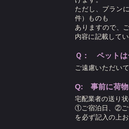
ただし、プラン
件）ものも
ありますので、
内容に記載して
Ｑ： ペットは
ご遠慮いただい
Q: 事前に荷
宅配業者の送り状
①ご宿泊日、②ご
を必ず記入の上