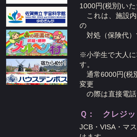
1000円(税別)
これは、施設内
の
対処（保険代）
※小学生で大人に
す。
通常6000円(
変更
の際は直接電話にて
Ｑ： クレジッ
JCB・VISA・
けます。