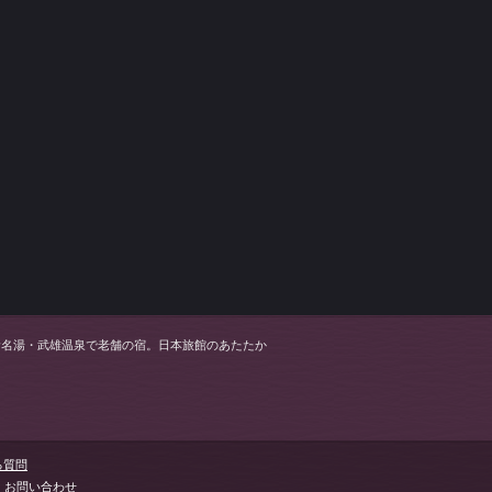
む名湯・武雄温泉で老舗の宿。日本旅館のあたたか
る質問
お問い合わせ